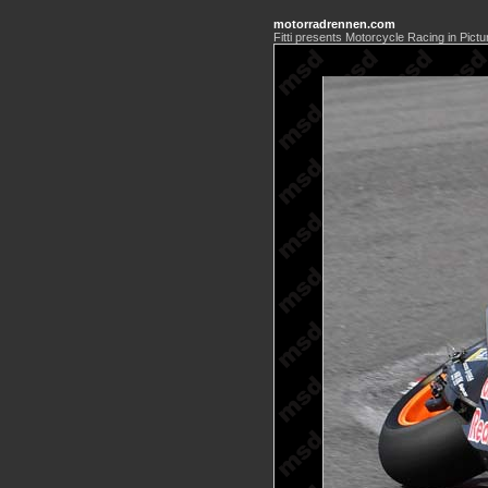
motorradrennen.com
Fitti presents Motorcycle Racing in Pictu