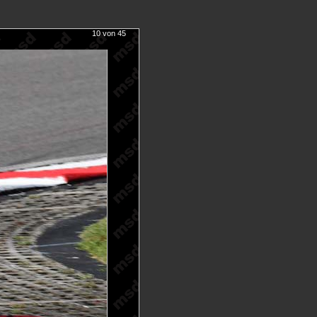
10 von 45