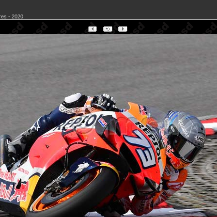
res - 2020