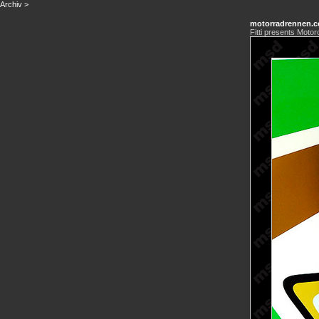
Archiv
>
motorradrennen.
Fitti presents Motor