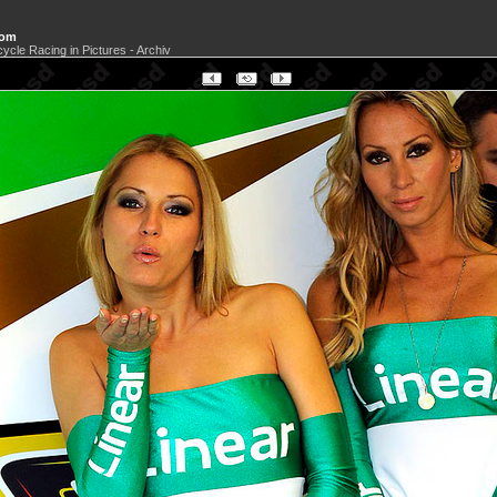
com
cycle Racing in Pictures - Archiv