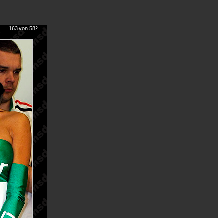
163 von 582