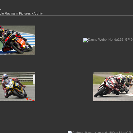
m
cle Racing in Pictures - Archiv