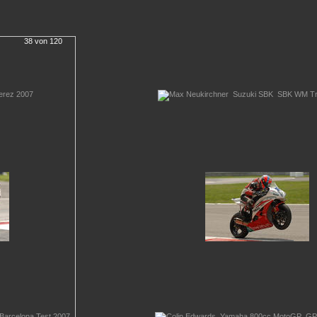
38 von 120