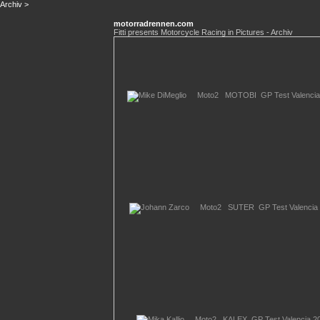
Archiv
>
motorradrennen.com
Fitti presents Motorcycle Racing in Pictures - Archiv